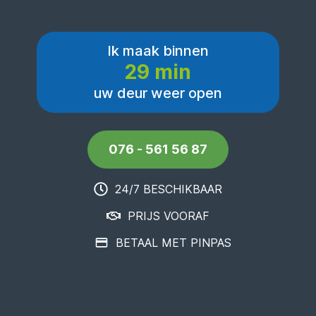
Ik maak binnen
29 min
uw deur weer open
076 - 561 56 87
24/7 BESCHIKBAAR
PRIJS VOORAF
BETAAL MET PINPAS