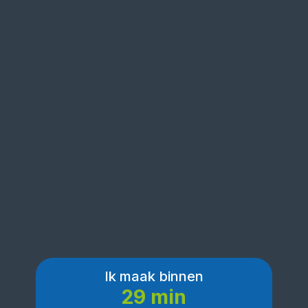
Ik maak binnen
29 min