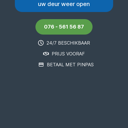
uw deur weer open
076 - 561 56 87
24/7 BESCHIKBAAR
PRIJS VOORAF
BETAAL MET PINPAS