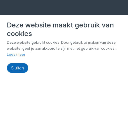
Deze website maakt gebruik van
cookies
Deze website gebruikt cookies. Door gebruik te maken van deze
website, geef je aan akkoord te zijn met het gebruik van cookies.
Lees meer
Sluiten
Home
Inbraakschade herstel: dit kan Slotenmaker Breda voor
u doen